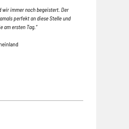
d wir immer noch begeistert. Der
amals perfekt an diese Stelle und
e am ersten Tag.“
heinland