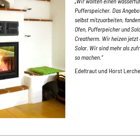
„Wir wollten einen wasserfü
Pufferspeicher. Das Angebo
selbst mitzuarbeiten, fanden
Ofen, Pufferpeicher und So
Creatherm. Wir heizen jetzt
Solar. Wir sind mehr als zu
so machen.“
Edeltraut und Horst Lerche