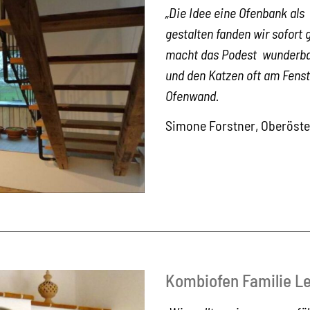
„Die Idee eine Ofenbank als
gestalten fanden wir sofort
macht das Podest wunderbar
und den Katzen oft am Fens
Ofenwand.
Simone Forstner, Oberöste
Kombiofen Familie L