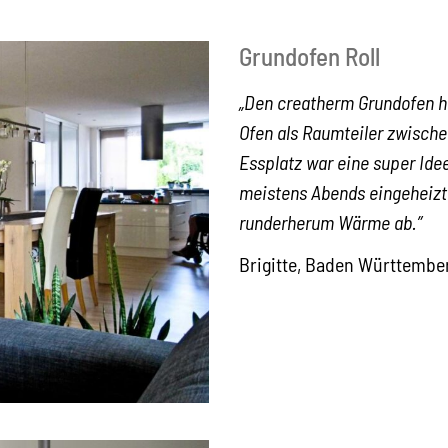
Grundofen Roll
„Den creatherm Grundofen h
Ofen als Raumteiler zwisch
Essplatz war eine super Ide
meistens Abends eingeheizt 
runderherum Wärme ab.”
Brigitte, Baden Württembe