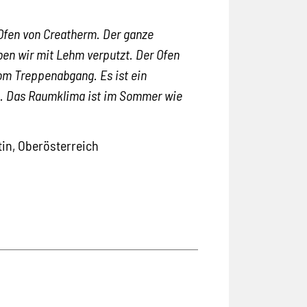
n Ofen von Creatherm. Der ganze
en wir mit Lehm verputzt. Der Ofen
vom Treppenabgang. Es ist ein
n. Das Raumklima ist im Sommer wie
tin, Oberösterreich