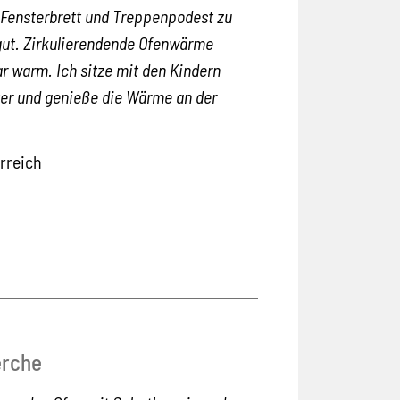
 Fensterbrett und Treppenpodest zu
 gut. Zirkulierendende Ofenwärme
 warm. Ich sitze mit den Kindern
ter und genieße die Wärme an der
rreich
erche