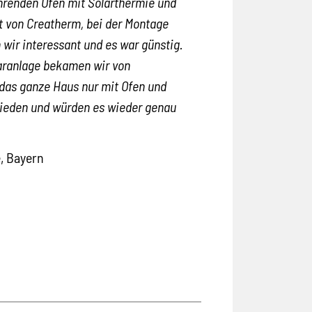
hrenden Ofen mit Solarthermie und
t von Creatherm, bei der Montage
 wir interessant und es war günstig.
laranlage bekamen wir von
 das ganze Haus nur mit Ofen und
frieden und würden es wieder genau
, Bayern