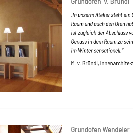
Grundofen v. Bründl
„In unserm Atelier steht ei
Raum und auch den Ofen hab
ist zugleich der Abschluss 
Genuss in dem Raum zu sei
im Winter sensationell.“
M. v. Bründl, Innenarchitek
Grundofen Wendeler