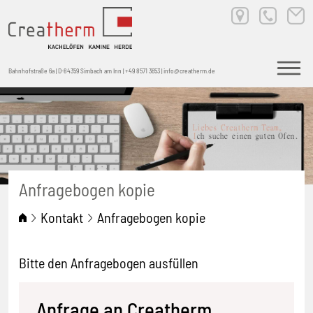
Bahnhofstraße 6a | D-84359 Simbach am Inn |
+49 8571 3653
|
info@creatherm.de
Anfragebogen kopie
Anfragebogen kopie
Kontakt
Bitte den Anfragebogen ausfüllen
Anfrage an Creatherm