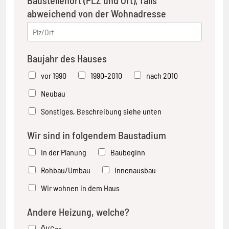
Baustellenort (PLZ und Ort), falls
abweichend von der Wohnadresse
Baujahr des Hauses
vor 1990
1990-2010
nach 2010
Neubau
Sonstiges, Beschreibung siehe unten
Wir sind in folgendem Baustadium
In der Planung
Baubeginn
Rohbau/Umbau
Innenausbau
Wir wohnen in dem Haus
Andere Heizung, welche?
Öl/Gas