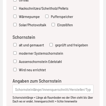
Hackschnitzes/Scheitholz/Pellets
Wärmepumpe
Pufferspeicher
Solar/Photovoltaik
Einzelöfen
Schornstein
alt und gemauert
geprüft und freigeben
moderner Systemschornstein
Aussenschornstein Edelstahl
Wird neu errichtet
Angaben zum Schornstein
Schornsteinlänge = Länge ab Raumboden wo der Ofen steht bis über
Dach wo er endet. Innenquerschnitt = lichte Innenweite