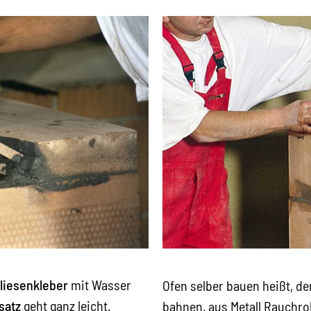
liesenkleber
mit Wasser
Ofen selber bauen heißt, 
satz
geht ganz leicht.
bahnen, aus Metall Rauchr