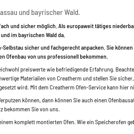
assau und bayrischer Wald.
fach und sicher möglich. Als europaweit tätiges nieder
 und im bayrischen Wald da.
n-Selbstau sicher und fachgerecht anpacken. Sie können
den Ofenbau von uns professionell bekommen.
eichwohl preiswerte wie befriedigende Erfahrung. Beachten
chwertige Materialien von Creatherm und stellen Sie sich
gesetzt wird. Mit dem Creatherm Ofen-Service kann hier n
Verputzen können, dann können Sie auch einen Ofenbausat
z bekommen Sie von uns.
inem komplett montierten Ofen. Wie ein Speicherofen geb