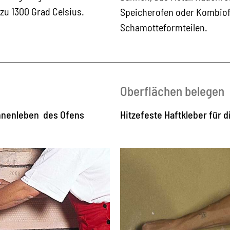
zu 1300 Grad Celsius.
Speicherofen oder Kombiof
Schamotteformteilen.
Oberflächen belegen
Innenleben des Ofens
Hitzefeste Haftkleber für d