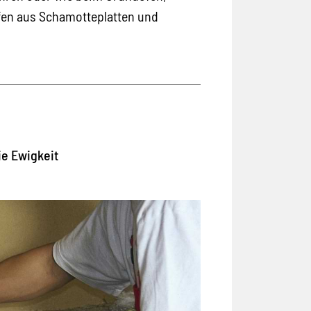
en aus Schamotteplatten und
ie Ewigkeit