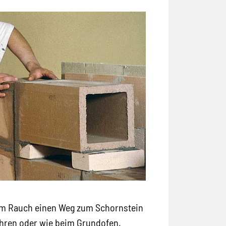
dem Rauch einen Weg zum Schornstein
ohren oder wie beim Grundofen,