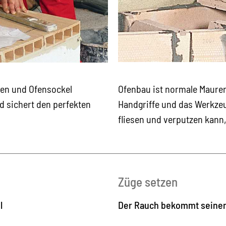
Ofenbau ist normale Maurer-
den und Ofensockel
Handgriffe und das Werkzeu
d sichert den perfekten
fliesen und verputzen kann
Züge setzen
l
Der Rauch bekommt seine