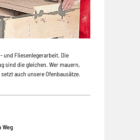
 und Fliesenlegerarbeit. Die
g sind die gleichen. Wer mauern,
, setzt auch unsere Ofenbausätze.
n Weg