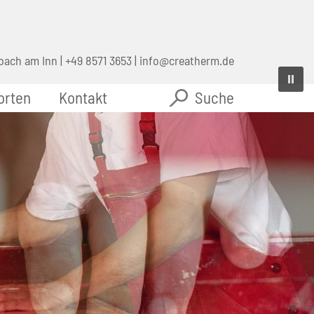
bach am Inn |
+49 8571 3653
|
info@creatherm.de
orten
Kontakt
Suche