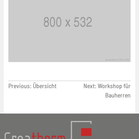
Beitragsnavigation
Previous:
Übersicht
Next:
Workshop für
Bauherren