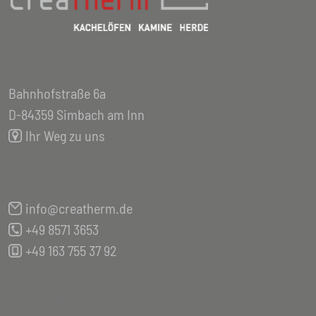
Anschrift
Bahnhofstraße 6a
D-84359 Simbach am Inn
Ihr Weg zu uns
Kontakt
info@creatherm.de
+49 8571 3653
+49 163 755 37 92
Sonstiges